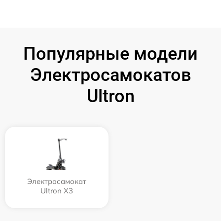
Популярные модели
Электросамокатов
Ultron
Электросамокат
Ultron X3