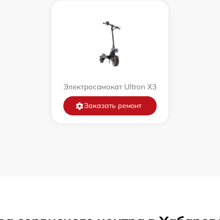
Электросамокат Ultron X3
Заказать ремонт