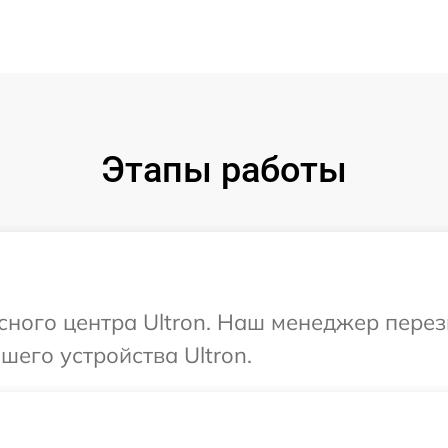
Этапы работы
исного центра Ultron. Наш менеджер пере
его устройства Ultron.