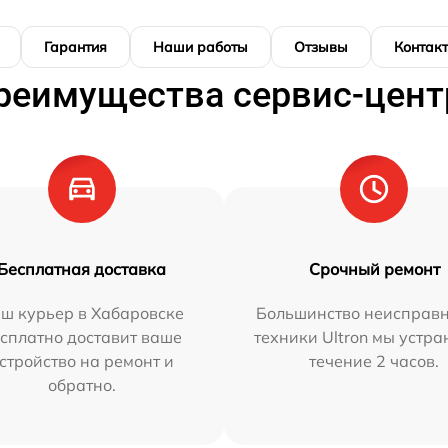
Гарантия
Наши работы
Отзывы
Контак
реимущества сервис-цент
Бесплатная доставка
Срочный ремонт
ш курьер в Хабаровске
Большинство неисправн
сплатно доставит ваше
техники Ultron мы устра
стройство на ремонт и
течение 2 часов.
обратно.