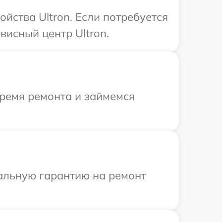
йства Ultron. Если потребуется
исный центр Ultron.
время ремонта и займемся
иальную гарантию на ремонт