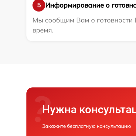
Информирование о готовно
5
Мы сообщим Вам о готовности В
время.
Нужна консульта
Закажите бесплатную консультацию