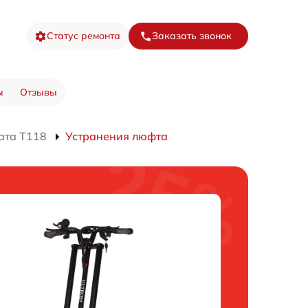
Статус ремонта
Заказать звонок
ы
Отзывы
ата T118
Устранения люфта