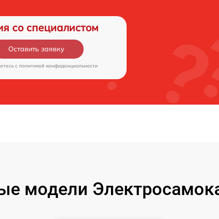
ия со специалистом
Оставить заявку
аетесь c
политикой конфиденциальности
ые модели Электросамокат