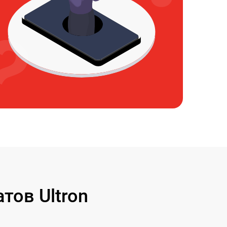
ов Ultron