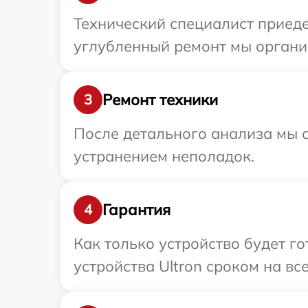
Технический специалист приеде
углубленный ремонт мы организ
Ремонт техники
3
После детального анализа мы с
устранением неполадок.
Гарантия
4
Как только устройство будет г
устройства Ultron сроком на вс