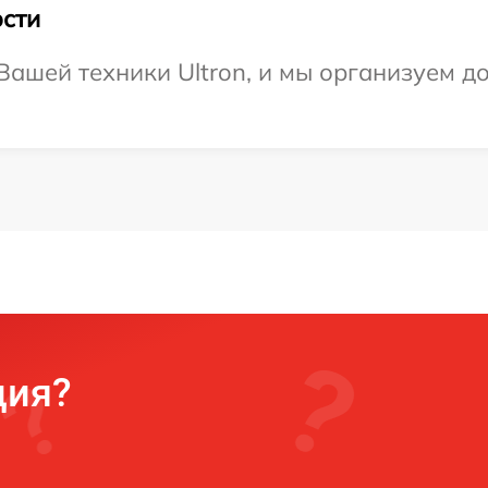
сти
ашей техники Ultron, и мы организуем до
ция?