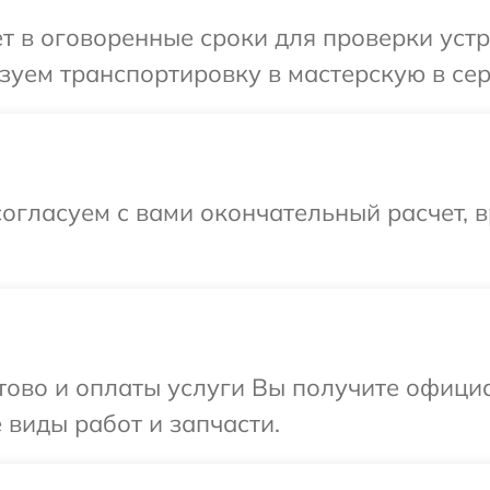
т в оговоренные сроки для проверки устро
уем транспортировку в мастерскую в серв
огласуем с вами окончательный расчет, 
отово и оплаты услуги Вы получите офиц
е виды работ и запчасти.