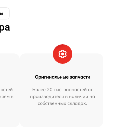
ты
ра
Оригинальные запчасти
остей
Более 20 тыс. запчастей от
няем в
производителя в наличии на
собственных складах.