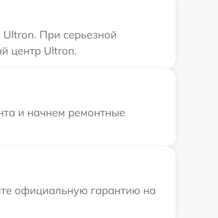
Ultron. При серьезной
 центр Ultron.
онта и начнем ремонтные
ите официальную гарантию на