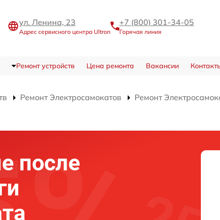
ул. Ленина, 23
+7 (800) 301-34-05
Адрес сервисного центра Ultron
Горячая линия
Ремонт устройств
Цена ремонта
Вакансии
Контакт
тв
Ремонт Электросамокатов
Ремонт Электросамок
е после
ги
ата