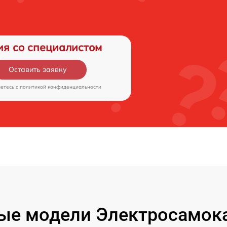
ия со специалистом
Оставить заявку
аетесь c
политикой конфиденциальности
ые модели Электросамокат