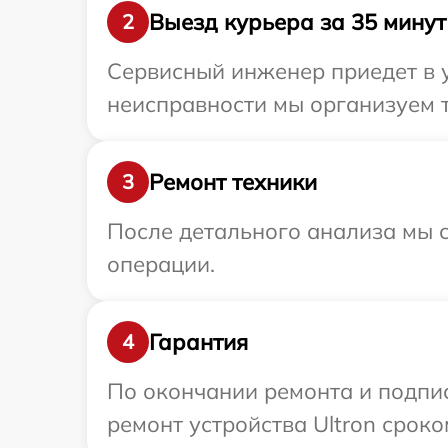
Выезд курьера за 35 минут
2
Сервисный инженер приедет в у
неисправности мы организуем т
Ремонт техники
3
После детального анализа мы с
операции.
Гарантия
4
По окончании ремонта и подпи
ремонт устройства Ultron сроком