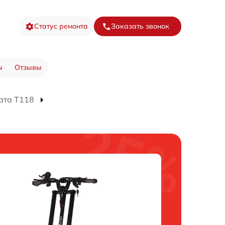
Статус ремонта
Заказать звонок
ы
Отзывы
ата T118