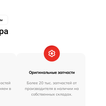
ты
ра
Оригинальные запчасти
остей
Более 20 тыс. запчастей от
няем в
производителя в наличии на
собственных складах.