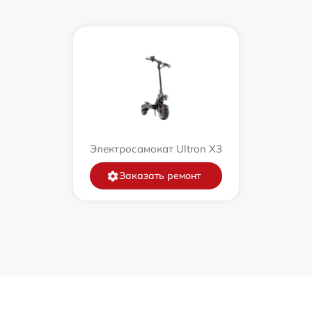
Электросамокат Ultron X3
Заказать ремонт