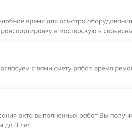
добное время для осмотра оборудования 
ранспортировку в мастерскую в сервисный
огласуем с вами смету работ, время рем
сания акта выполненных работ Вы получ
 до 3 лет.