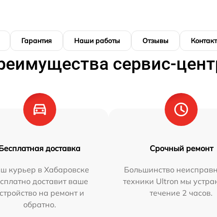
Гарантия
Наши работы
Отзывы
Контак
реимущества сервис-цент
Бесплатная доставка
Срочный ремонт
ш курьер в Хабаровске
Большинство неисправн
сплатно доставит ваше
техники Ultron мы устра
стройство на ремонт и
течение 2 часов.
обратно.