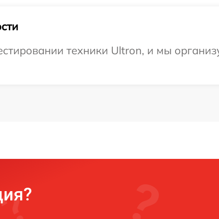
сти
тировании техники Ultron, и мы организ
ция?