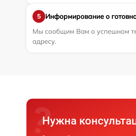
Информирование о готовно
5
Мы сообщим Вам о успешном тес
адресу.
Нужна консульта