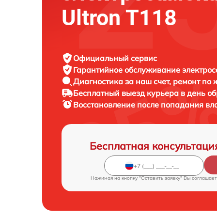
Ultron T118
Официальный сервис
Гарантийное обслуживание
электрос
Диагностика за наш счет,
ремонт по
Бесплатный выезд курьера
в день о
Восстановление после попадания вл
Бесплатная консультаци
Нажимая на кнопку "Оставить заявку" Вы соглашает