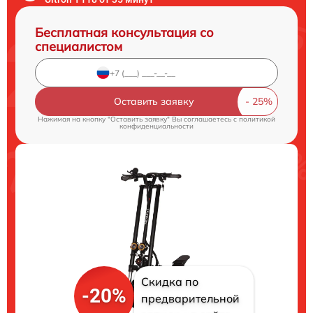
Бесплатная консультация со
специалистом
Оставить заявку
Нажимая на кнопку "Оставить заявку" Вы соглашаетесь c
политикой
конфиденциальности
Скидка по
-20%
предварительной