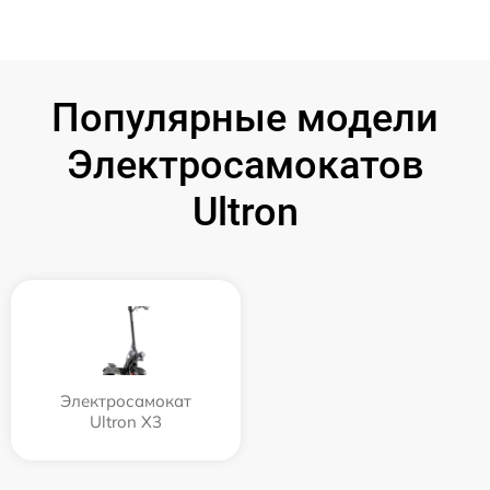
Популярные модели
Электросамокатов
Ultron
Электросамокат
Ultron X3