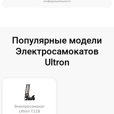
конфиденциальности
Популярные модели
Электросамокатов
Ultron
Электросамокат
Ultron T118