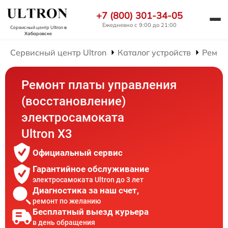
+7 (800) 301-34-05
Ежедневно с 9:00 до 21:00
Сервисный центр Ultron
в
Хабаровске
Сервисный центр Ultron
Каталог устройств
Ремон
Ремонт платы управления
(восстановление)
электросамоката
Ultron X3
Официальный сервис
Гарантийное обслуживание
электросамоката Ultron до 3 лет
Диагностика за наш счет,
ремонт по желанию
Бесплатный выезд курьера
в день обращения