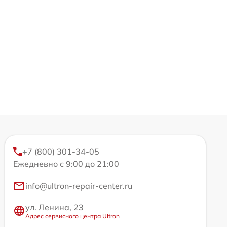
+7 (800) 301-34-05
Ежедневно с 9:00 до 21:00
info@ultron-repair-center.ru
ул. Ленина, 23
Адрес сервисного центра Ultron