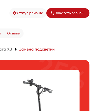
Статус ремонта
Заказать звонок
ы
Отзывы
ата X3
Замена подсветки