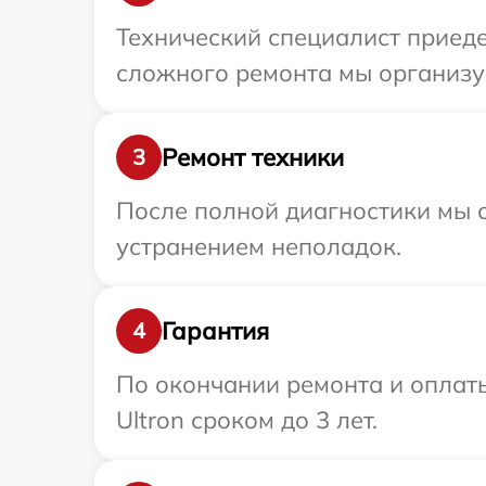
Технический специалист приеде
сложного ремонта мы организуе
Ремонт техники
3
После полной диагностики мы с
устранением неполадок.
Гарантия
4
По окончании ремонта и оплат
Ultron сроком до 3 лет.