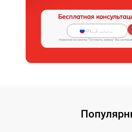
Бесплатная консультац
Нажимая на кнопку "Оставить заявку" Вы соглаш
Популярн