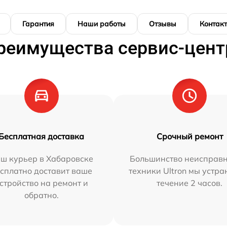
Гарантия
Наши работы
Отзывы
Контак
реимущества сервис-цент
Бесплатная доставка
Срочный ремонт
ш курьер в Хабаровске
Большинство неисправн
сплатно доставит ваше
техники Ultron мы устра
стройство на ремонт и
течение 2 часов.
обратно.