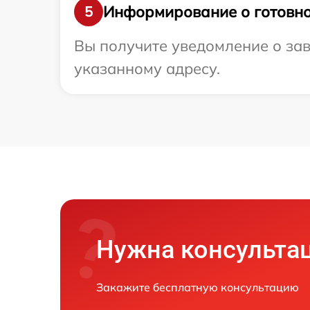
Информирование о готовно
5
Вы получите уведомление о зав
указанному адресу.
Нужна консульта
Закажите бесплатную консультацию