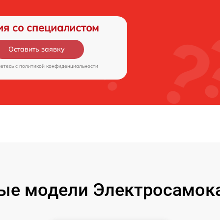
ия со специалистом
Оставить заявку
аетесь c
политикой конфиденциальности
ые модели Электросамокат