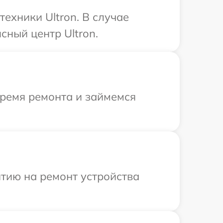
ехники Ultron. В случае
ный центр Ultron.
время ремонта и займемся
тию на ремонт устройства