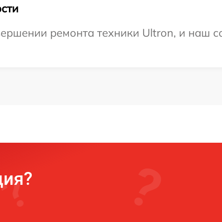
сти
ершении ремонта техники Ultron, и наш с
ция?