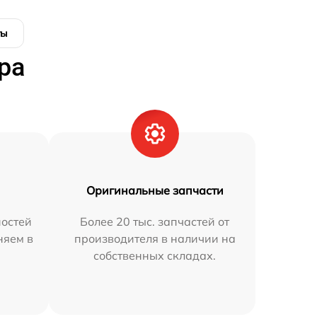
ты
ра
Оригинальные запчасти
остей
Более 20 тыс. запчастей от
няем в
производителя в наличии на
собственных складах.