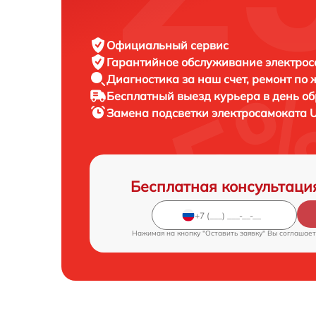
Официальный сервис
Гарантийное обслуживание
электрос
Диагностика за наш счет,
ремонт по
Бесплатный выезд курьера
в день о
Замена подсветки электросамоката
U
Бесплатная консультаци
Нажимая на кнопку "Оставить заявку" Вы соглашает