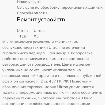
Наши услуги
Согласие на обработку персональных данных
Способы оплаты
Ремонт устройств
Ultron
Ultron
T118
X3
Мы занимаемся ремонтом и техническим
обслуживанием техники Ultron по истечении
гарантийного периода. Наш центр в Хабаровске
работает независимо и не имеет официальной
авторизации от производителя. Цены на ремонт,
указанные на сайте, носят исключительно
ознакомительный характер и не являются публичной
офертой согласно п. 2 ст. 437 ГК РФ. Названия и
обозначения торговой марки Ultron упоминаются
только в информационных целях — чтобы обозначить
перечень техники, с которой мы работаем. Наша
организация не аффилирована с владельцами