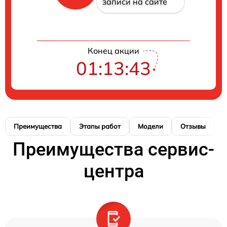
записи на сайте
Конец акции
01:13:42
Преимущества
Этапы работ
Модели
Отзывы
Н
Преимущества сервис-
центра