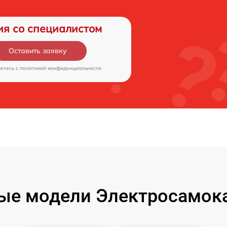
ия со специалистом
Оставить заявку
аетесь c
политикой конфиденциальности
ые модели Электросамокат