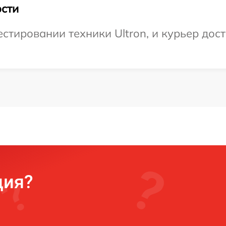
сти
тировании техники Ultron, и курьер дост
ция?