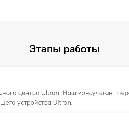
Этапы работы
сного центра Ultron. Наш консультант пе
его устройства Ultron.