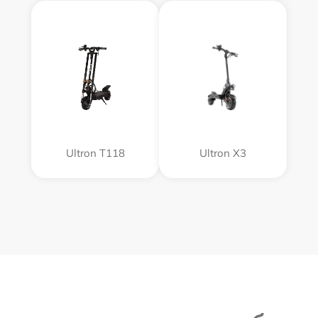
Ultron T118
Ultron X3