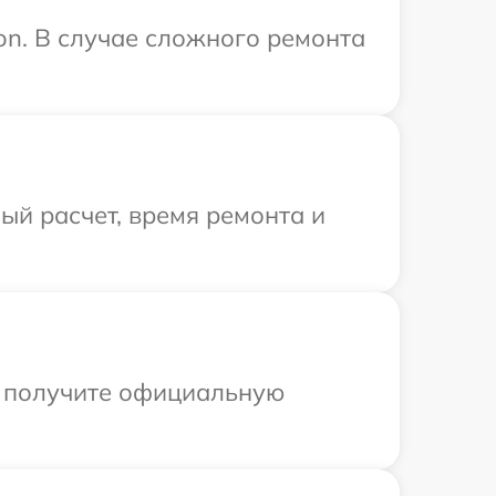
on. В случае сложного ремонта
й расчет, время ремонта и
ы получите официальную