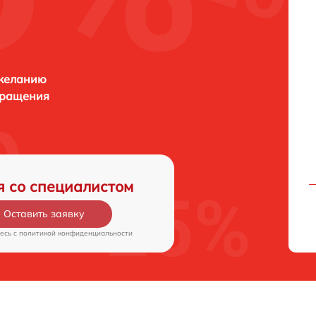
 желанию
бращения
я со специалистом
Оставить заявку
есь c
политикой конфиденциальности